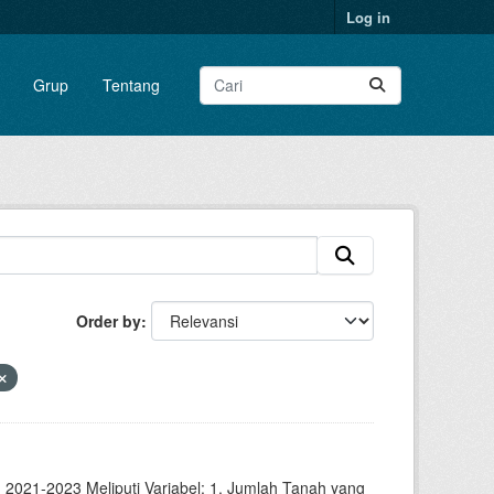
Log in
Grup
Tentang
Order by
2021-2023 Meliputi Variabel: 1. Jumlah Tanah yang