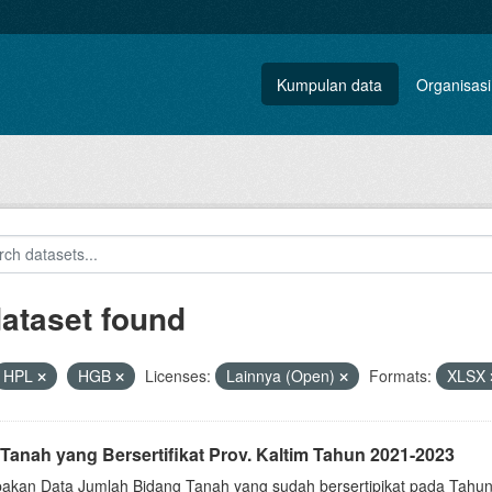
Kumpulan data
Organisasi
dataset found
HPL
HGB
Licenses:
Lainnya (Open)
Formats:
XLSX
Tanah yang Bersertifikat Prov. Kaltim Tahun 2021-2023
akan Data Jumlah Bidang Tanah yang sudah bersertipikat pada Tahun 