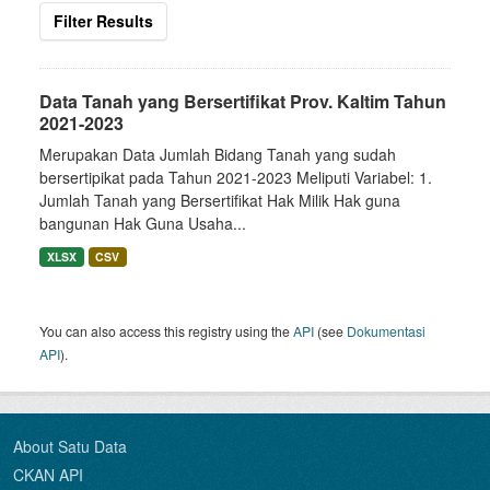
Filter Results
Data Tanah yang Bersertifikat Prov. Kaltim Tahun
2021-2023
Merupakan Data Jumlah Bidang Tanah yang sudah
bersertipikat pada Tahun 2021-2023 Meliputi Variabel: 1.
Jumlah Tanah yang Bersertifikat Hak Milik Hak guna
bangunan Hak Guna Usaha...
XLSX
CSV
You can also access this registry using the
API
(see
Dokumentasi
API
).
About Satu Data
CKAN API