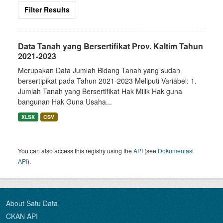
Filter Results
Data Tanah yang Bersertifikat Prov. Kaltim Tahun
2021-2023
Merupakan Data Jumlah Bidang Tanah yang sudah
bersertipikat pada Tahun 2021-2023 Meliputi Variabel: 1.
Jumlah Tanah yang Bersertifikat Hak Milik Hak guna
bangunan Hak Guna Usaha...
XLSX
CSV
You can also access this registry using the
API
(see
Dokumentasi
API
).
About Satu Data
CKAN API