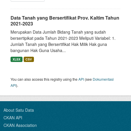
Data Tanah yang Bersertifikat Prov. Kaltim Tahun
2021-2023
Merupakan Data Jumlah Bidang Tanah yang sudah
bersertipikat pada Tahun 2021-2023 Meliputi Variabel: 1.
Jumlah Tanah yang Bersertifikat Hak Milik Hak guna
bangunan Hak Guna Usaha...
XLSX
CSV
You can also access this registry using the
API
(see
Dokumentasi
API
).
About Satu Data
CKAN API
CKAN Association