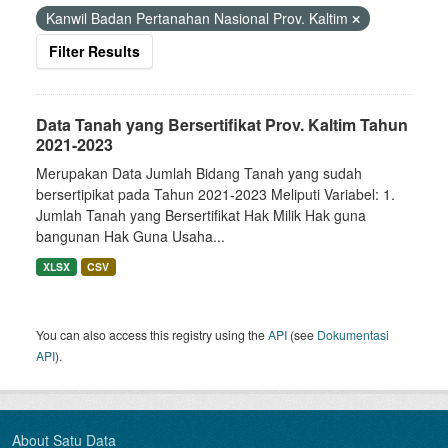
Kanwil Badan Pertanahan Nasional Prov. Kaltim
Filter Results
Data Tanah yang Bersertifikat Prov. Kaltim Tahun
2021-2023
Merupakan Data Jumlah Bidang Tanah yang sudah
bersertipikat pada Tahun 2021-2023 Meliputi Variabel: 1.
Jumlah Tanah yang Bersertifikat Hak Milik Hak guna
bangunan Hak Guna Usaha...
XLSX
CSV
You can also access this registry using the
API
(see
Dokumentasi
API
).
About Satu Data