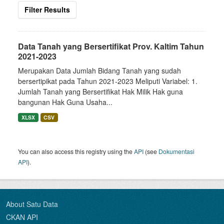
Filter Results
Data Tanah yang Bersertifikat Prov. Kaltim Tahun
2021-2023
Merupakan Data Jumlah Bidang Tanah yang sudah
bersertipikat pada Tahun 2021-2023 Meliputi Variabel: 1.
Jumlah Tanah yang Bersertifikat Hak Milik Hak guna
bangunan Hak Guna Usaha...
XLSX
CSV
You can also access this registry using the
API
(see
Dokumentasi
API
).
About Satu Data
CKAN API