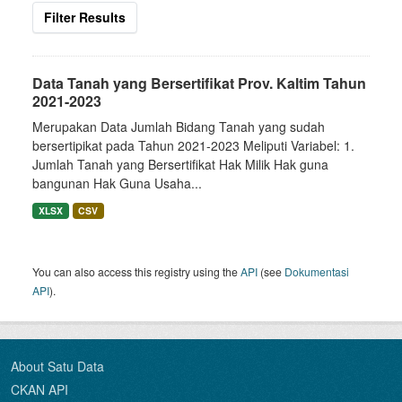
Filter Results
Data Tanah yang Bersertifikat Prov. Kaltim Tahun
2021-2023
Merupakan Data Jumlah Bidang Tanah yang sudah
bersertipikat pada Tahun 2021-2023 Meliputi Variabel: 1.
Jumlah Tanah yang Bersertifikat Hak Milik Hak guna
bangunan Hak Guna Usaha...
XLSX
CSV
You can also access this registry using the
API
(see
Dokumentasi
API
).
About Satu Data
CKAN API