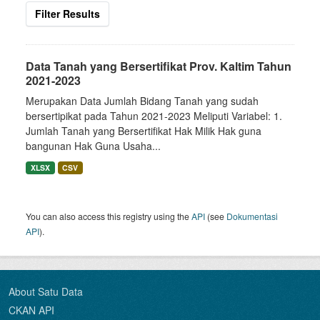
Filter Results
Data Tanah yang Bersertifikat Prov. Kaltim Tahun
2021-2023
Merupakan Data Jumlah Bidang Tanah yang sudah
bersertipikat pada Tahun 2021-2023 Meliputi Variabel: 1.
Jumlah Tanah yang Bersertifikat Hak Milik Hak guna
bangunan Hak Guna Usaha...
XLSX
CSV
You can also access this registry using the
API
(see
Dokumentasi
API
).
About Satu Data
CKAN API