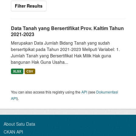
Filter Results
Data Tanah yang Bersertifikat Prov. Kaltim Tahun
2021-2023
Merupakan Data Jumlah Bidang Tanah yang sudah
bersertipikat pada Tahun 2021-2023 Meliputi Variabel: 1.
Jumlah Tanah yang Bersertifikat Hak Milik Hak guna
bangunan Hak Guna Usaha...
XLSX
CSV
You can also access this registry using the
API
(see
Dokumentasi
API
).
About Satu Data
CKAN API