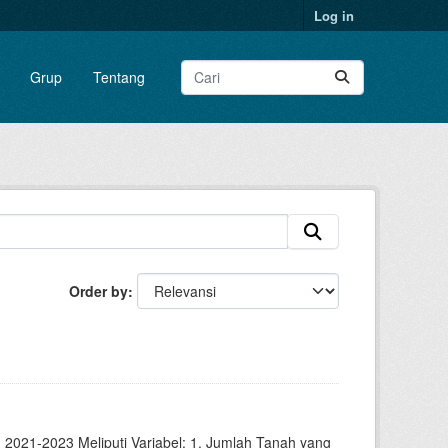
Log in
Grup
Tentang
Order by
2021-2023 Meliputi Variabel: 1. Jumlah Tanah yang