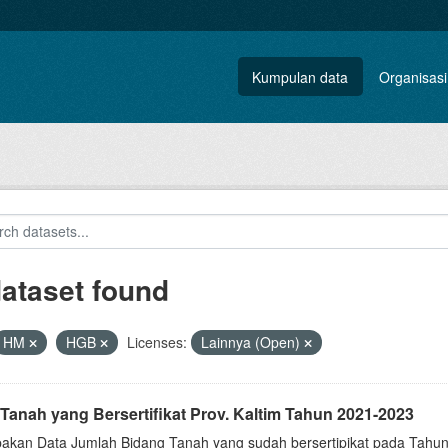
Kumpulan data
Organisasi
dataset found
HM
HGB
Licenses:
Lainnya (Open)
Tanah yang Bersertifikat Prov. Kaltim Tahun 2021-2023
akan Data Jumlah Bidang Tanah yang sudah bersertipikat pada Tahun 