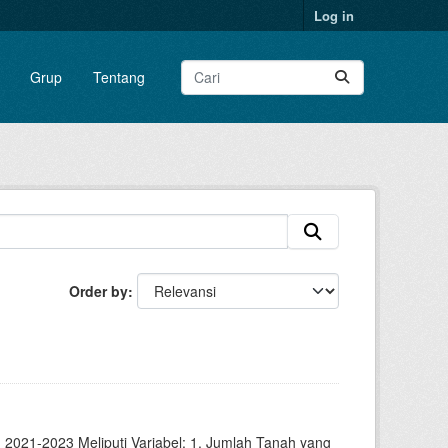
Log in
Grup
Tentang
Order by
2021-2023 Meliputi Variabel: 1. Jumlah Tanah yang