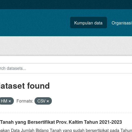
Kumpulan data
Organisasi
dataset found
HM
Formats:
CSV
Tanah yang Bersertifikat Prov. Kaltim Tahun 2021-2023
akan Data Jumlah Bidang Tanah yang sudah bersertipikat pada Tahun 