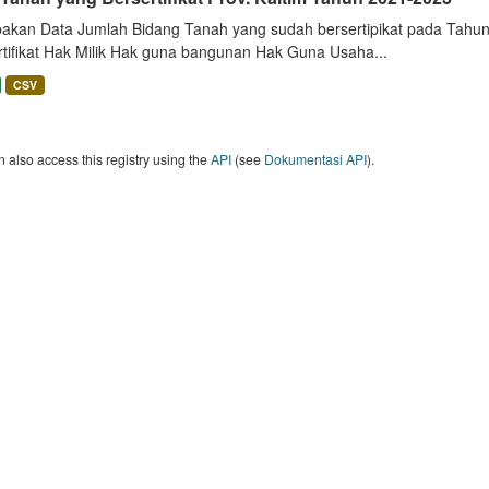
akan Data Jumlah Bidang Tanah yang sudah bersertipikat pada Tahun 
rtifikat Hak Milik Hak guna bangunan Hak Guna Usaha...
CSV
 also access this registry using the
API
(see
Dokumentasi API
).