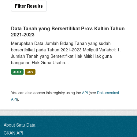
Filter Results
Data Tanah yang Bersertifikat Prov. Kaltim Tahun
2021-2023
Merupakan Data Jumlah Bidang Tanah yang sudah
bersertipikat pada Tahun 2021-2023 Meliputi Variabel: 1.
Jumlah Tanah yang Bersertifikat Hak Milik Hak guna
bangunan Hak Guna Usaha...
XLSX
CSV
You can also access this registry using the
API
(see
Dokumentasi
API
).
About Satu Data
CKAN API