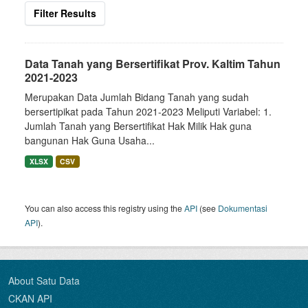
Filter Results
Data Tanah yang Bersertifikat Prov. Kaltim Tahun
2021-2023
Merupakan Data Jumlah Bidang Tanah yang sudah
bersertipikat pada Tahun 2021-2023 Meliputi Variabel: 1.
Jumlah Tanah yang Bersertifikat Hak Milik Hak guna
bangunan Hak Guna Usaha...
XLSX
CSV
You can also access this registry using the
API
(see
Dokumentasi
API
).
About Satu Data
CKAN API