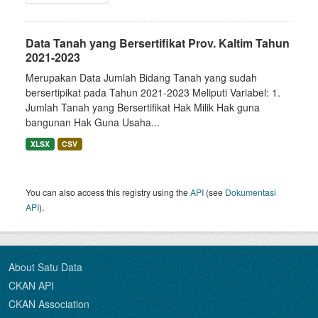
Data Tanah yang Bersertifikat Prov. Kaltim Tahun
2021-2023
Merupakan Data Jumlah Bidang Tanah yang sudah
bersertipikat pada Tahun 2021-2023 Meliputi Variabel: 1.
Jumlah Tanah yang Bersertifikat Hak Milik Hak guna
bangunan Hak Guna Usaha...
XLSX
CSV
You can also access this registry using the
API
(see
Dokumentasi
API
).
About Satu Data
CKAN API
CKAN Association