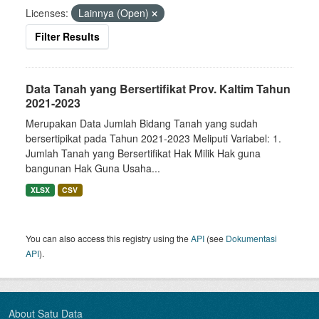
Licenses:
Lainnya (Open)
Filter Results
Data Tanah yang Bersertifikat Prov. Kaltim Tahun
2021-2023
Merupakan Data Jumlah Bidang Tanah yang sudah
bersertipikat pada Tahun 2021-2023 Meliputi Variabel: 1.
Jumlah Tanah yang Bersertifikat Hak Milik Hak guna
bangunan Hak Guna Usaha...
XLSX
CSV
You can also access this registry using the
API
(see
Dokumentasi
API
).
About Satu Data