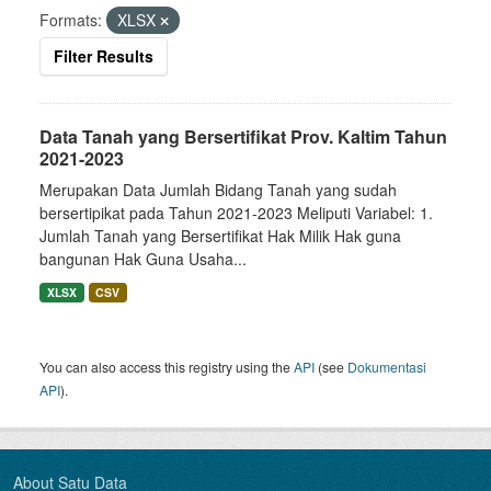
Formats:
XLSX
Filter Results
Data Tanah yang Bersertifikat Prov. Kaltim Tahun
2021-2023
Merupakan Data Jumlah Bidang Tanah yang sudah
bersertipikat pada Tahun 2021-2023 Meliputi Variabel: 1.
Jumlah Tanah yang Bersertifikat Hak Milik Hak guna
bangunan Hak Guna Usaha...
XLSX
CSV
You can also access this registry using the
API
(see
Dokumentasi
API
).
About Satu Data