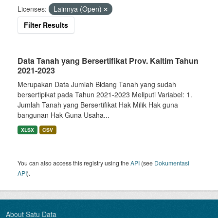
Licenses:
Lainnya (Open)
Filter Results
Data Tanah yang Bersertifikat Prov. Kaltim Tahun
2021-2023
Merupakan Data Jumlah Bidang Tanah yang sudah
bersertipikat pada Tahun 2021-2023 Meliputi Variabel: 1.
Jumlah Tanah yang Bersertifikat Hak Milik Hak guna
bangunan Hak Guna Usaha...
XLSX
CSV
You can also access this registry using the
API
(see
Dokumentasi
API
).
About Satu Data