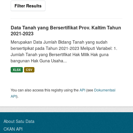
Filter Results
Data Tanah yang Bersertifikat Prov. Kaltim Tahun
2021-2023
Merupakan Data Jumlah Bidang Tanah yang sudah
bersertipikat pada Tahun 2021-2023 Meliputi Variabel: 1.
Jumlah Tanah yang Bersertifikat Hak Milik Hak guna
bangunan Hak Guna Usaha...
XLSX
CSV
You can also access this registry using the
API
(see
Dokumentasi
API
).
About Satu Data
CKAN API