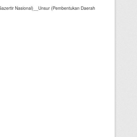
Gazertir Nasional)__Unsur (Pembentukan Daerah