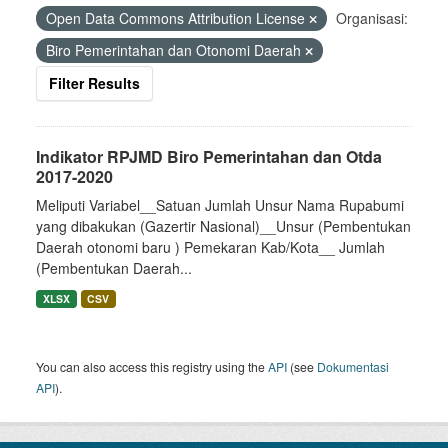
Open Data Commons Attribution License
Organisasi:
Biro Pemerintahan dan Otonomi Daerah
Filter Results
Indikator RPJMD Biro Pemerintahan dan Otda
2017-2020
Meliputi Variabel__Satuan Jumlah Unsur Nama Rupabumi
yang dibakukan (Gazertir Nasional)__Unsur (Pembentukan
Daerah otonomi baru ) Pemekaran Kab/Kota__ Jumlah
(Pembentukan Daerah...
XLSX
CSV
You can also access this registry using the
API
(see
Dokumentasi
API
).