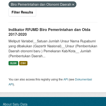
Biro Pemerintahan dan Otonomi Daerah
Filter Results
Indikator RPJMD Biro Pemerintahan dan Otda
2017-2020
Meliputi Variabel__Satuan Jumlah Unsur Nama Rupabumi
yang dibakukan (Gazertir Nasional)__Unsur (Pembentukan
Daerah otonomi baru ) Pemekaran Kab/Kota__ Jumlah
(Pembentukan Daerah...
XLSX
CSV
You can also access this registry using the
API
(see
Dokumentasi
API
).
About Satu Data