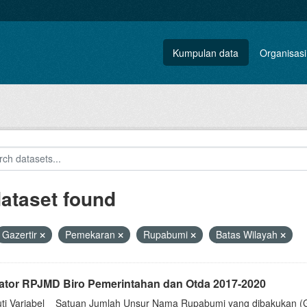
Kumpulan data
Organisasi
dataset found
Gazertir
Pemekaran
Rupabumi
Batas Wilayah
kator RPJMD Biro Pemerintahan dan Otda 2017-2020
uti Variabel__Satuan Jumlah Unsur Nama Rupabumi yang dibakukan (