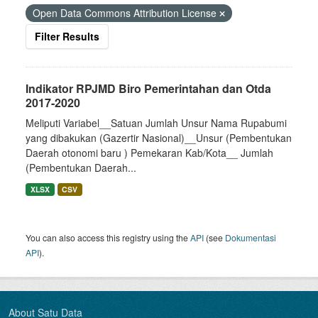
Open Data Commons Attribution License
Filter Results
Indikator RPJMD Biro Pemerintahan dan Otda
2017-2020
Meliputi Variabel__Satuan Jumlah Unsur Nama Rupabumi
yang dibakukan (Gazertir Nasional)__Unsur (Pembentukan
Daerah otonomi baru ) Pemekaran Kab/Kota__ Jumlah
(Pembentukan Daerah...
XLSX
CSV
You can also access this registry using the
API
(see
Dokumentasi
API
).
About Satu Data