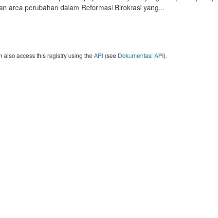
an area perubahan dalam Reformasi Birokrasi yang...
 also access this registry using the
API
(see
Dokumentasi API
).