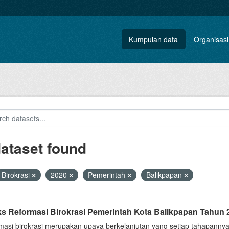
Kumpulan data
Organisasi
dataset found
Birokrasi
2020
Pemerintah
Balikpapan
ks Reformasi Birokrasi Pemerintah Kota Balikpapan Tahun 
masi birokrasi merupakan upaya berkelanjutan yang setiap tahapannya