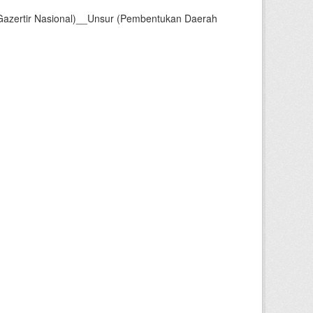
Gazertir Nasional)__Unsur (Pembentukan Daerah