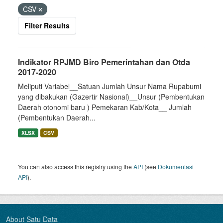
CSV
Filter Results
Indikator RPJMD Biro Pemerintahan dan Otda
2017-2020
Meliputi Variabel__Satuan Jumlah Unsur Nama Rupabumi
yang dibakukan (Gazertir Nasional)__Unsur (Pembentukan
Daerah otonomi baru ) Pemekaran Kab/Kota__ Jumlah
(Pembentukan Daerah...
XLSX
CSV
You can also access this registry using the
API
(see
Dokumentasi
API
).
About Satu Data