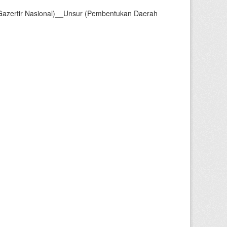
Gazertir Nasional)__Unsur (Pembentukan Daerah