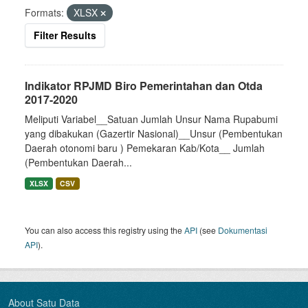
Formats:
XLSX
Filter Results
Indikator RPJMD Biro Pemerintahan dan Otda
2017-2020
Meliputi Variabel__Satuan Jumlah Unsur Nama Rupabumi
yang dibakukan (Gazertir Nasional)__Unsur (Pembentukan
Daerah otonomi baru ) Pemekaran Kab/Kota__ Jumlah
(Pembentukan Daerah...
XLSX
CSV
You can also access this registry using the
API
(see
Dokumentasi
API
).
About Satu Data