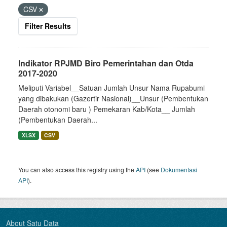
CSV
Filter Results
Indikator RPJMD Biro Pemerintahan dan Otda
2017-2020
Meliputi Variabel__Satuan Jumlah Unsur Nama Rupabumi
yang dibakukan (Gazertir Nasional)__Unsur (Pembentukan
Daerah otonomi baru ) Pemekaran Kab/Kota__ Jumlah
(Pembentukan Daerah...
XLSX
CSV
You can also access this registry using the
API
(see
Dokumentasi
API
).
About Satu Data