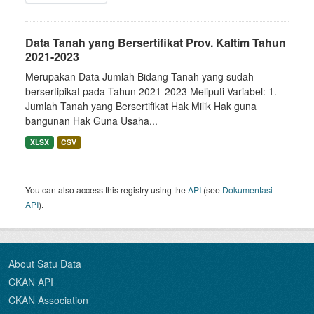
Data Tanah yang Bersertifikat Prov. Kaltim Tahun
2021-2023
Merupakan Data Jumlah Bidang Tanah yang sudah
bersertipikat pada Tahun 2021-2023 Meliputi Variabel: 1.
Jumlah Tanah yang Bersertifikat Hak Milik Hak guna
bangunan Hak Guna Usaha...
XLSX
CSV
You can also access this registry using the
API
(see
Dokumentasi
API
).
About Satu Data
CKAN API
CKAN Association