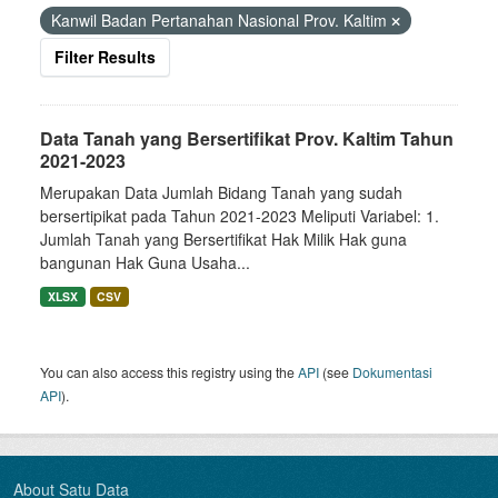
Kanwil Badan Pertanahan Nasional Prov. Kaltim
Filter Results
Data Tanah yang Bersertifikat Prov. Kaltim Tahun
2021-2023
Merupakan Data Jumlah Bidang Tanah yang sudah
bersertipikat pada Tahun 2021-2023 Meliputi Variabel: 1.
Jumlah Tanah yang Bersertifikat Hak Milik Hak guna
bangunan Hak Guna Usaha...
XLSX
CSV
You can also access this registry using the
API
(see
Dokumentasi
API
).
About Satu Data