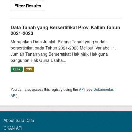
Filter Results
Data Tanah yang Bersertifikat Prov. Kaltim Tahun
2021-2023
Merupakan Data Jumlah Bidang Tanah yang sudah
bersertipikat pada Tahun 2021-2023 Meliputi Variabel: 1.
Jumlah Tanah yang Bersertifikat Hak Milik Hak guna
bangunan Hak Guna Usaha...
XLSX
CSV
You can also access this registry using the
API
(see
Dokumentasi
API
).
About Satu Data
CKAN API