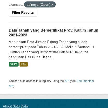
Licenses:
Lainnya (Open)
Filter Results
Data Tanah yang Bersertifikat Prov. Kaltim Tahun
2021-2023
Merupakan Data Jumlah Bidang Tanah yang sudah
bersertipikat pada Tahun 2021-2023 Meliputi Variabel: 1.
Jumlah Tanah yang Bersertifikat Hak Milik Hak guna
bangunan Hak Guna Usaha...
XLSX
CSV
You can also access this registry using the
API
(see
Dokumentasi
API
).
About Satu Data