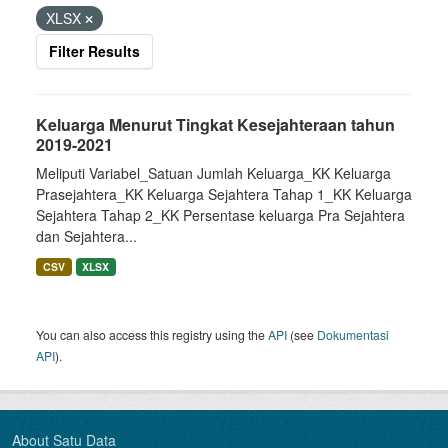
XLSX
Filter Results
Keluarga Menurut Tingkat Kesejahteraan tahun
2019-2021
Meliputi Variabel_Satuan Jumlah Keluarga_KK Keluarga
Prasejahtera_KK Keluarga Sejahtera Tahap 1_KK Keluarga
Sejahtera Tahap 2_KK Persentase keluarga Pra Sejahtera
dan Sejahtera...
CSV
XLSX
You can also access this registry using the
API
(see
Dokumentasi
API
).
About Satu Data