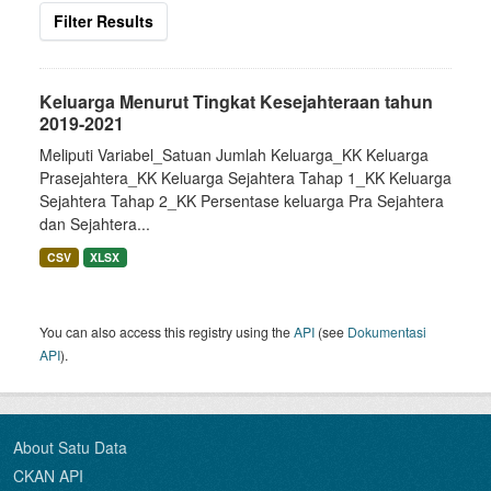
Filter Results
Keluarga Menurut Tingkat Kesejahteraan tahun
2019-2021
Meliputi Variabel_Satuan Jumlah Keluarga_KK Keluarga
Prasejahtera_KK Keluarga Sejahtera Tahap 1_KK Keluarga
Sejahtera Tahap 2_KK Persentase keluarga Pra Sejahtera
dan Sejahtera...
CSV
XLSX
You can also access this registry using the
API
(see
Dokumentasi
API
).
About Satu Data
CKAN API