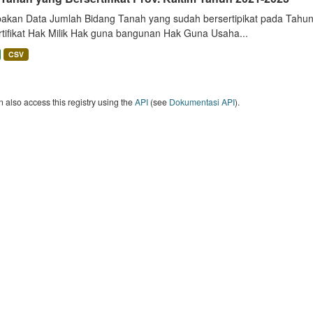
akan Data Jumlah Bidang Tanah yang sudah bersertipikat pada Tahun 
rtifikat Hak Milik Hak guna bangunan Hak Guna Usaha...
CSV
 also access this registry using the
API
(see
Dokumentasi API
).