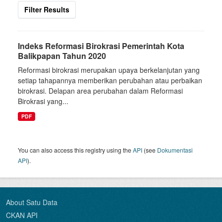
Filter Results
Indeks Reformasi Birokrasi Pemerintah Kota
Balikpapan Tahun 2020
Reformasi birokrasi merupakan upaya berkelanjutan yang
setiap tahapannya memberikan perubahan atau perbaikan
birokrasi. Delapan area perubahan dalam Reformasi
Birokrasi yang...
PDF
You can also access this registry using the
API
(see
Dokumentasi
API
).
About Satu Data
CKAN API