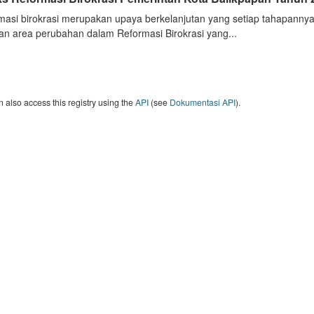
masi birokrasi merupakan upaya berkelanjutan yang setiap tahapannya
an area perubahan dalam Reformasi Birokrasi yang...
 also access this registry using the
API
(see
Dokumentasi API
).