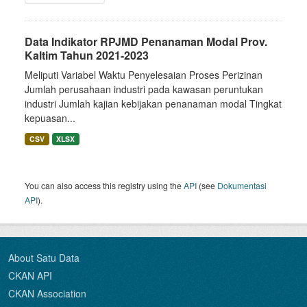
Data Indikator RPJMD Penanaman Modal Prov.
Kaltim Tahun 2021-2023
Meliputi Variabel Waktu Penyelesaian Proses Perizinan
Jumlah perusahaan industri pada kawasan peruntukan
industri Jumlah kajian kebijakan penanaman modal Tingkat
kepuasan...
CSV
XLSX
You can also access this registry using the
API
(see
Dokumentasi
API
).
About Satu Data
CKAN API
CKAN Association