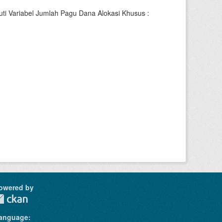
i Variabel Jumlah Pagu Dana Alokasi Khusus :
owered by
anguage