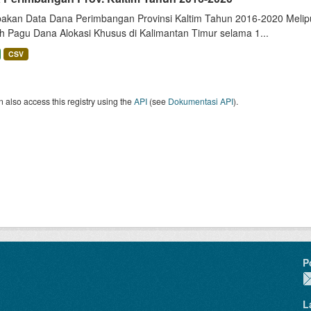
akan Data Dana Perimbangan Provinsi Kaltim Tahun 2016-2020 Meliput
h Pagu Dana Alokasi Khusus di Kalimantan Timur selama 1...
CSV
 also access this registry using the
API
(see
Dokumentasi API
).
P
L