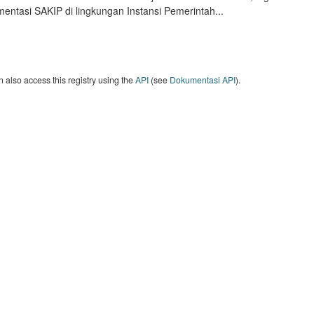
entasi SAKIP di lingkungan Instansi Pemerintah...
 also access this registry using the
API
(see
Dokumentasi API
).