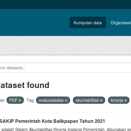
Kumpulan data
Organisasi
dataset found
ts:
PDF
Tag:
evaluasisakip
akuntabilitas
kinerja
i SAKIP Pemerintah Kota Balikpapan Tahun 2021
 adalah Sistem Akuntabilitas Kinerja Instansi Pemerintah, digunakan 