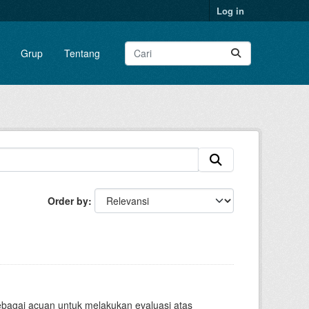
Log in
Grup
Tentang
Order by
sebagai acuan untuk melakukan evaluasi atas