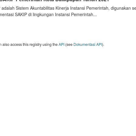
 adalah Sistem Akuntabilitas Kinerja Instansi Pemerintah, digunakan 
entasi SAKIP di lingkungan Instansi Pemerintah...
 also access this registry using the
API
(see
Dokumentasi API
).