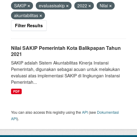
SAKIP
evaluasisakip
2022
Nilai
akuntabilitas
Filter Results
Nilai SAKIP Pemerintah Kota Balikpapan Tahun
2021
SAKIP adalah Sistem Akuntabilitas Kinerja Instansi
Pemerintah, digunakan sebagai acuan untuk melakukan
evaluasi atas implementasi SAKIP di lingkungan Instansi
Pemerintah...
PDF
You can also access this registry using the
API
(see
Dokumentasi
API
).