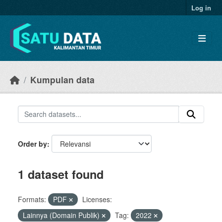
Skip to main content
Log in
Kumpulan data
Order by
1 dataset found
Formats:
PDF
Licenses:
Lainnya (Domain Publik)
Tag:
2022