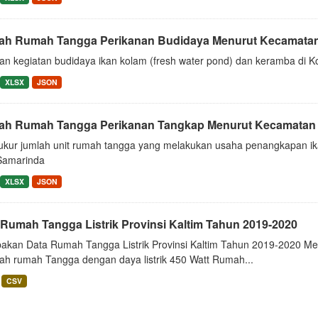
ah Rumah Tangga Perikanan Budidaya Menurut Kecamatan 
an kegiatan budidaya ikan kolam (fresh water pond) dan keramba di 
XLSX
JSON
ah Rumah Tangga Perikanan Tangkap Menurut Kecamatan d
kur jumlah unit rumah tangga yang melakukan usaha penangkapan ikan
Samarinda
XLSX
JSON
 Rumah Tangga Listrik Provinsi Kaltim Tahun 2019-2020
akan Data Rumah Tangga Listrik Provinsi Kaltim Tahun 2019-2020 Me
lah rumah Tangga dengan daya listrik 450 Watt Rumah...
CSV