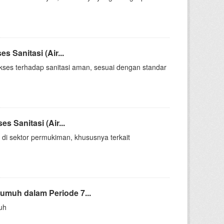
Sanitasi (Air...
kses terhadap sanitasi aman, sesuai dengan standar
Sanitasi (Air...
 di sektor permukiman, khususnya terkait
muh dalam Periode 7...
uh