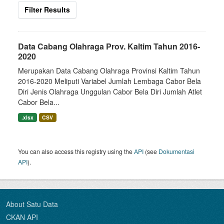
Filter Results
Data Cabang Olahraga Prov. Kaltim Tahun 2016-
2020
Merupakan Data Cabang Olahraga Provinsi Kaltim Tahun
2016-2020 Meliputi Variabel Jumlah Lembaga Cabor Bela
Diri Jenis Olahraga Unggulan Cabor Bela Diri Jumlah Atlet
Cabor Bela...
.xlsx
CSV
You can also access this registry using the
API
(see
Dokumentasi
API
).
About Satu Data
CKAN API