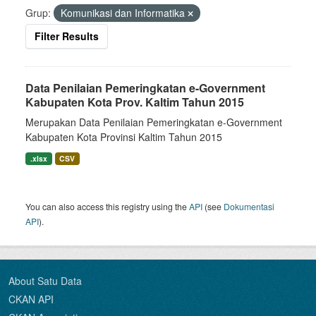
Grup:
Komunikasi dan Informatika
Filter Results
Data Penilaian Pemeringkatan e-Government
Kabupaten Kota Prov. Kaltim Tahun 2015
Merupakan Data Penilaian Pemeringkatan e-Government
Kabupaten Kota Provinsi Kaltim Tahun 2015
.xlsx
CSV
You can also access this registry using the
API
(see
Dokumentasi
API
).
About Satu Data
CKAN API