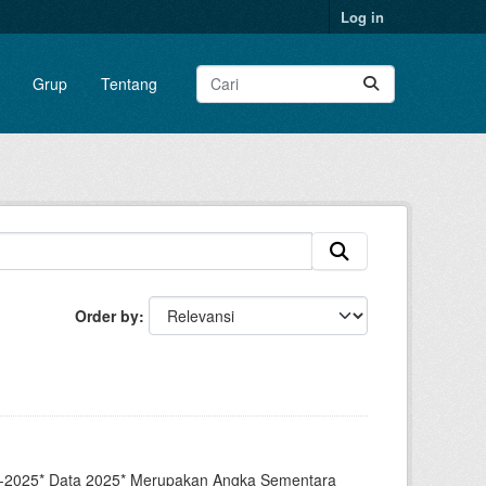
Log in
Grup
Tentang
Order by
23-2025* Data 2025* Merupakan Angka Sementara