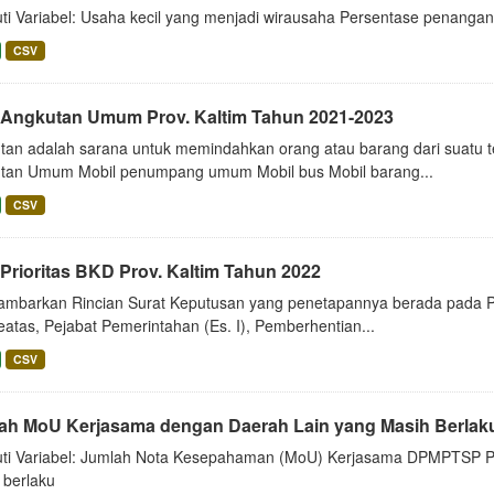
uti Variabel: Usaha kecil yang menjadi wirausaha Persentase penan
CSV
 Angkutan Umum Prov. Kaltim Tahun 2021-2023
tan adalah sarana untuk memindahkan orang atau barang dari suatu tem
tan Umum Mobil penumpang umum Mobil bus Mobil barang...
CSV
Prioritas BKD Prov. Kaltim Tahun 2022
mbarkan Rincian Surat Keputusan yang penetapannya berada pada Pr
eatas, Pejabat Pemerintahan (Es. I), Pemberhentian...
CSV
ah MoU Kerjasama dengan Daerah Lain yang Masih Berlaku P
uti Variabel: Jumlah Nota Kesepahaman (MoU) Kerjasama DPMPTSP Pro
 berlaku