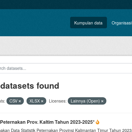
Kumpulan data
Organisasi
 datasets found
ts:
CSV
XLSX
Licenses:
Lainnya (Open)
 Peternakan Prov. Kaltim Tahun 2023-2025*
akan Data Statistik Peternakan Provinsi Kalimantan Timur Tahun 20