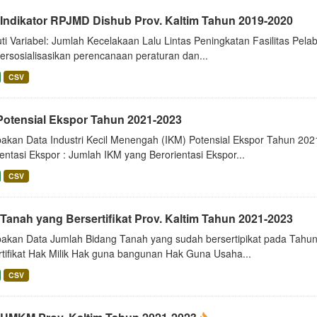
 Indikator RPJMD Dishub Prov. Kaltim Tahun 2019-2020
uti Variabel: Jumlah Kecelakaan Lalu Lintas Peningkatan Fasilitas Pe
ersosialisasikan perencanaan peraturan dan...
CSV
Potensial Ekspor Tahun 2021-2023
akan Data Industri Kecil Menengah (IKM) Potensial Ekspor Tahun 202
entasi Ekspor : Jumlah IKM yang Berorientasi Ekspor...
CSV
Tanah yang Bersertifikat Prov. Kaltim Tahun 2021-2023
akan Data Jumlah Bidang Tanah yang sudah bersertipikat pada Tahun 
rtifikat Hak Milik Hak guna bangunan Hak Guna Usaha...
CSV