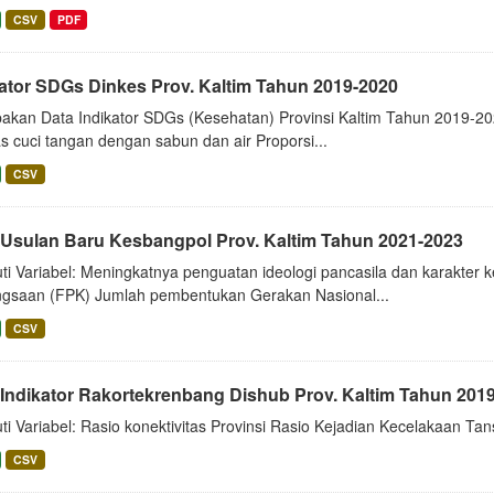
CSV
PDF
kator SDGs Dinkes Prov. Kaltim Tahun 2019-2020
akan Data Indikator SDGs (Kesehatan) Provinsi Kaltim Tahun 2019-2020
tas cuci tangan dengan sabun dan air Proporsi...
CSV
 Usulan Baru Kesbangpol Prov. Kaltim Tahun 2021-2023
uti Variabel: Meningkatnya penguatan ideologi pancasila dan karak
gsaan (FPK) Jumlah pembentukan Gerakan Nasional...
CSV
 Indikator Rakortekrenbang Dishub Prov. Kaltim Tahun 201
ti Variabel: Rasio konektivitas Provinsi Rasio Kejadian Kecelakaan Ta
CSV