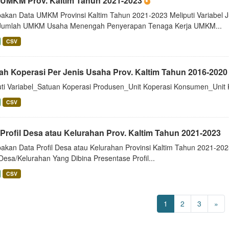
 UMKM Prov. Kaltim Tahun 2021-2023
akan Data UMKM Provinsi Kaltim Tahun 2021-2023 Meliputi Variab
 Jumlah UMKM Usaha Menengah Penyerapan Tenaga Kerja UMKM...
CSV
ah Koperasi Per Jenis Usaha Prov. Kaltim Tahun 2016-2020
uti Variabel_Satuan Koperasi Produsen_Unit Koperasi Konsumen_Unit 
CSV
Profil Desa atau Kelurahan Prov. Kaltim Tahun 2021-2023
akan Data Profil Desa atau Kelurahan Provinsi Kaltim Tahun 2021-2023
 Desa/Kelurahan Yang Dibina Presentase Profil...
CSV
1
2
3
»