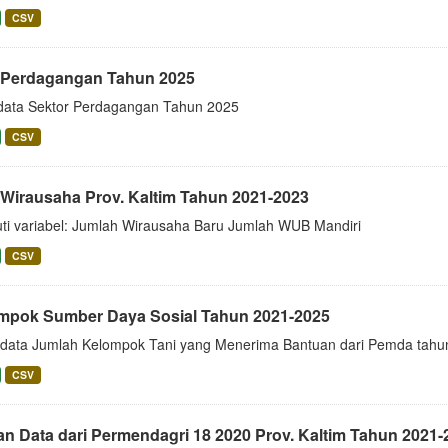
CSV
 Perdagangan Tahun 2025
data Sektor Perdagangan Tahun 2025
CSV
 Wirausaha Prov. Kaltim Tahun 2021-2023
uti variabel: Jumlah Wirausaha Baru Jumlah WUB Mandiri
CSV
mpok Sumber Daya Sosial Tahun 2021-2025
i data Jumlah Kelompok Tani yang Menerima Bantuan dari Pemda tah
CSV
an Data dari Permendagri 18 2020 Prov. Kaltim Tahun 2021-