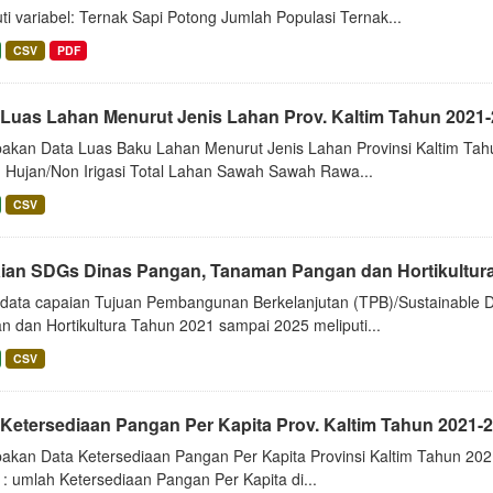
ti variabel: Ternak Sapi Potong Jumlah Populasi Ternak...
CSV
PDF
 Luas Lahan Menurut Jenis Lahan Prov. Kaltim Tahun 2021
akan Data Luas Baku Lahan Menurut Jenis Lahan Provinsi Kaltim Tahu
 Hujan/Non Irigasi Total Lahan Sawah Sawah Rawa...
CSV
ian SDGs Dinas Pangan, Tanaman Pangan dan Hortikultur
i data capaian Tujuan Pembangunan Berkelanjutan (TPB)/Sustainabl
n dan Hortikultura Tahun 2021 sampai 2025 meliputi...
CSV
 Ketersediaan Pangan Per Kapita Prov. Kaltim Tahun 2021-
akan Data Ketersediaan Pangan Per Kapita Provinsi Kaltim Tahun 2021
 : umlah Ketersediaan Pangan Per Kapita di...