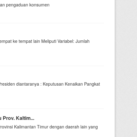
ganan pengaduan konsumen
pat ke tempat lain Meliputi Variabel: Jumlah
esiden diantaranya : Keputusan Kenaikan Pangkat
rov. Kaltim...
vinsi Kalimantan Timur dengan daerah lain yang