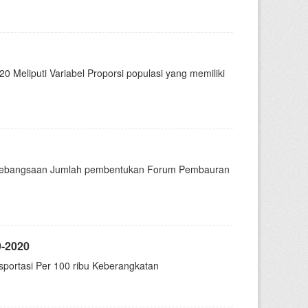
 Meliputi Variabel Proporsi populasi yang memiliki
ter kebangsaan Jumlah pembentukan Forum Pembauran
9-2020
nsportasi Per 100 ribu Keberangkatan