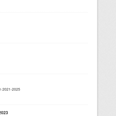
un 2021-2025
2023