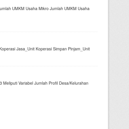
el Jumlah UMKM Usaha Mikro Jumlah UMKM Usaha
Koperasi Jasa_Unit Koperasi Simpan Pinjam_Unit
 Meliputi Variabel Jumlah Profil Desa/Kelurahan