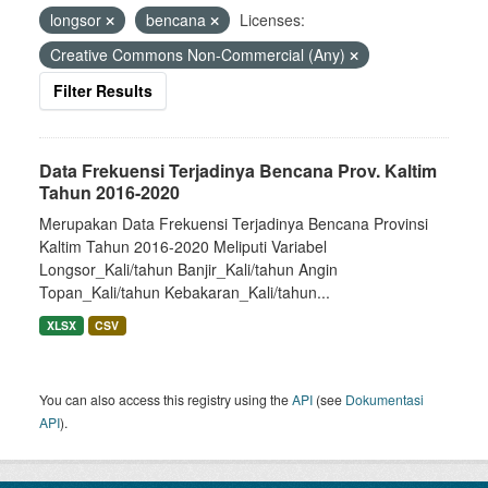
longsor
bencana
Licenses:
Creative Commons Non-Commercial (Any)
Filter Results
Data Frekuensi Terjadinya Bencana Prov. Kaltim
Tahun 2016-2020
Merupakan Data Frekuensi Terjadinya Bencana Provinsi
Kaltim Tahun 2016-2020 Meliputi Variabel
Longsor_Kali/tahun Banjir_Kali/tahun Angin
Topan_Kali/tahun Kebakaran_Kali/tahun...
XLSX
CSV
You can also access this registry using the
API
(see
Dokumentasi
API
).